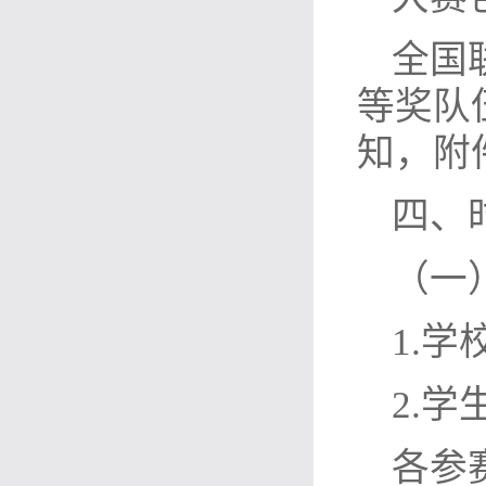
全国
等奖队
知，附
四、
（一
1.学
2.学
各参