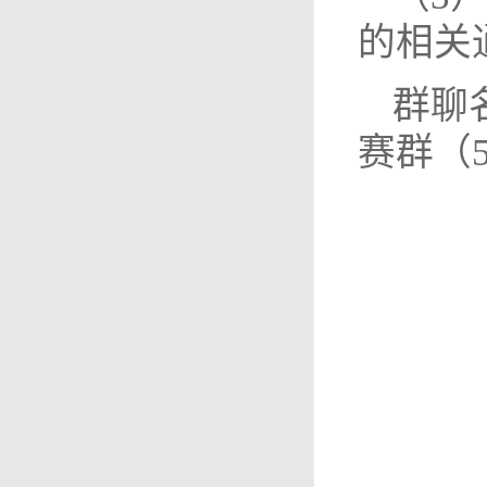
的相关
群聊
赛群（5