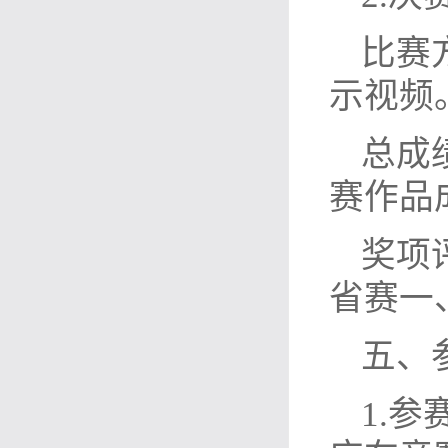
比赛
示视频
总成
赛作品成
奖项
省赛一
五、
1.