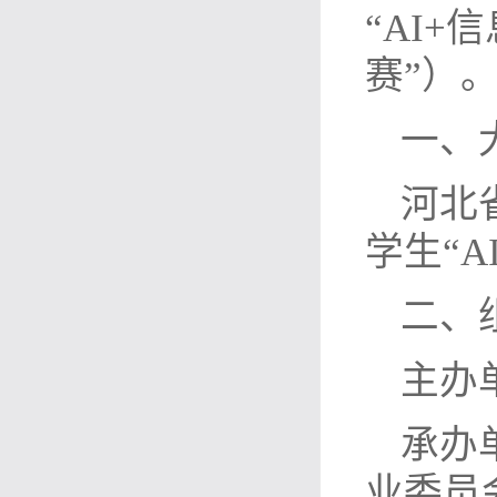
“AI
赛”）
一、
河北省
学生“
二、
主办
承办
业委员