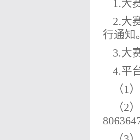
1.
2.
行通知
3.
4.平
（1）大
（2
806364
（3