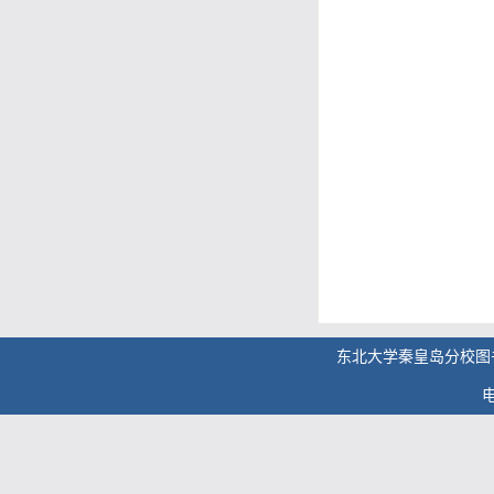
东北大学秦皇岛分校图
电