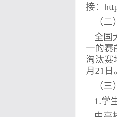
接：htt
（二
全国
一的赛
淘汰赛
月21
（三
1.学
由高