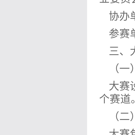
协办
参赛
三、
（一
大赛
个赛道
（二
大赛