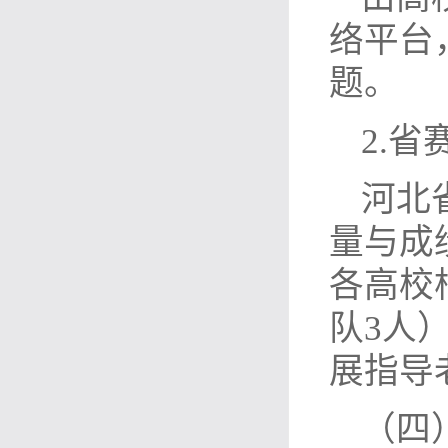
络平台
题。
2.省
河北
量与成
各高校
队3人
展指导
（四