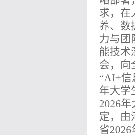
略部署
求，在
养、数
力与团
能技术
会，向
“AI+
年大学
2026
定，由
省202