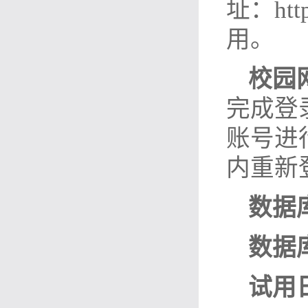
址：
htt
用。
校园
完成登
账号进
内重新
数据
数据
试用