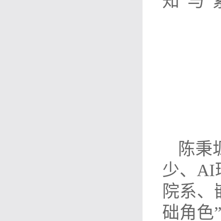
知”与
陈秉
少、A
院系、
础角色