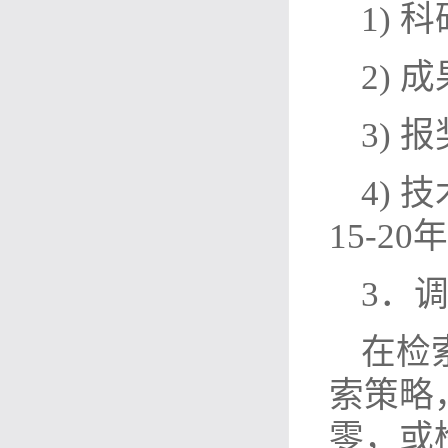
1)
2)
3)
4)
15-20
3．
在检
索策略
零，或