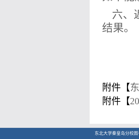
六、
结果。
附件【
东
附件【
2
东北大学秦皇岛分校图