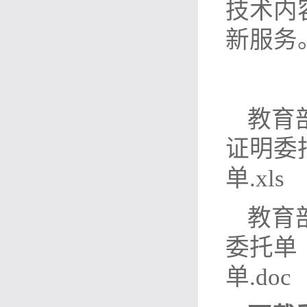
技术内
新服务
教育
证
单.xls
教育
委托
单.doc