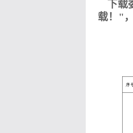
下载
载！"，