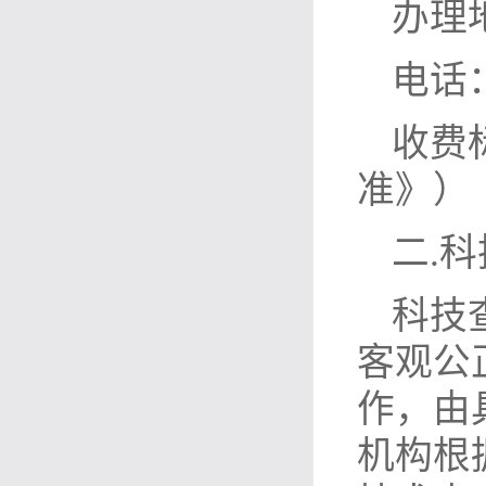
办理
电话：0
收费
准》）
二.
科技
客观公
作，由
机构根