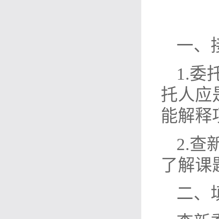
一、
1.
托人应
能解释
2.
了解课
二、