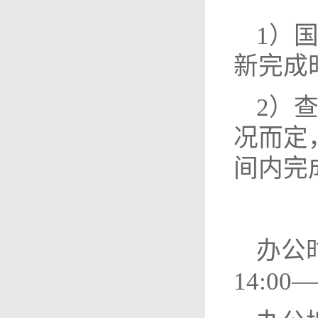
1）
新完成
2）
况而定
间内完
办公时
14:00—