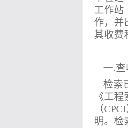
工作站
作，并
其收费
一.
检索
《工程
（CP
明。检