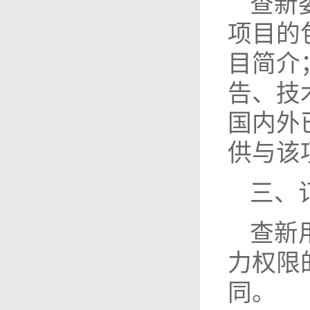
查新
项目的
目简介
告、技
国内外
供与该
三、
查新
力权限
同。