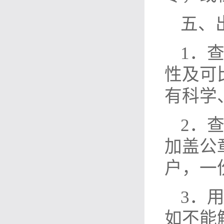
五、
1．
性及可
有科学
2．
加盖公
户，一
3．
如不能