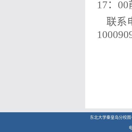
17：
联系电
100090
东北大学秦皇岛分校图
电