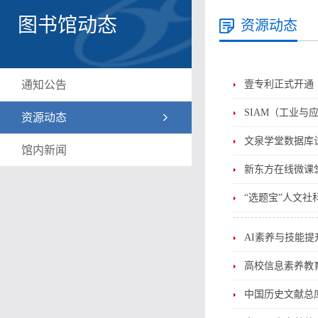
图书馆动态
资源动态
通知公告
壹专利正式开通
SIAM（工业
资源动态
文泉学堂数据库
馆内新闻
新东方在线微课
“选题宝”人文
AI素养与技能
高校信息素养教
中国历史文献总