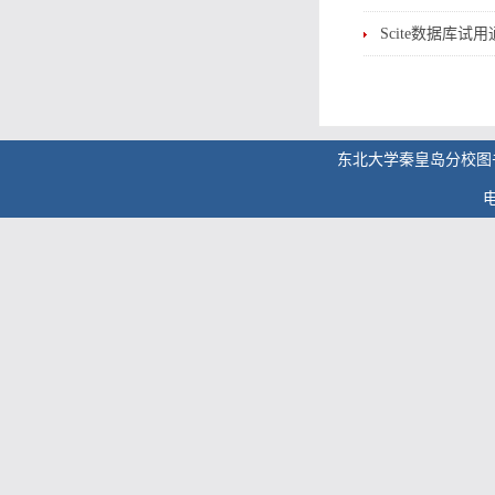
Scite数据库试
东北大学秦皇岛分校图
电