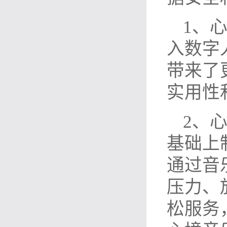
1、
入数字
带来了
实用性
2、
基础上
通过音
压力、
松服务