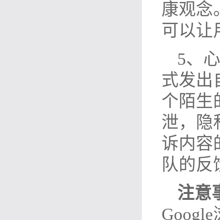
康观念
可以让
5、
式发出
个陌生
泄，隐
诉内容
队的反
注意
Goog