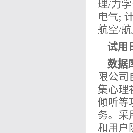
理/力学
电气; 
航空/航
试用
数据
限公司
集心理
倾听等
务。采
和用户