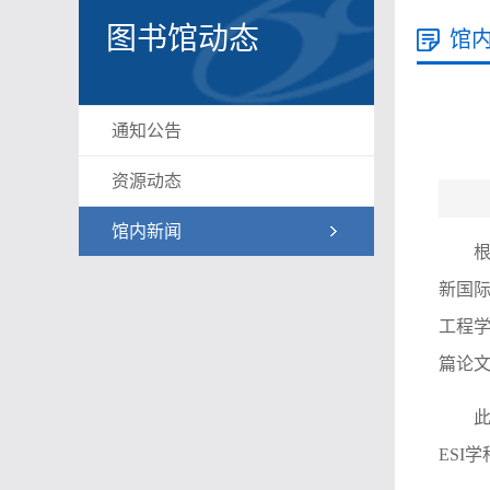
图书馆动态
馆
通知公告
资源动态
馆内新闻
根
新国际
工程学
篇论文
ESI