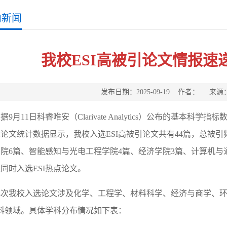
内新闻
我校ESI高被引论文情报速递
发布日期：2025-09-19 作者： 来
据9月11日科睿唯安（Clarivate Analytics）公布的基本科学指标数据库（Es
论文统计数据显示，我校入选ESI高被引论文共有44篇，总被引频
院6篇、智能感知与光电工程学院4篇、经济学院3篇、计算机与
同时入选ESI热点论文。
此次我校入选论文涉及化学、工程学、材料科学、经济与商学、环
学科领域。具体学科分布情况如下表：