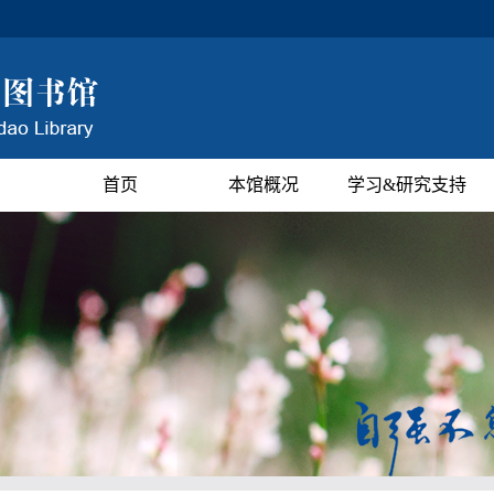
首页
本馆概况
学习&研究支持